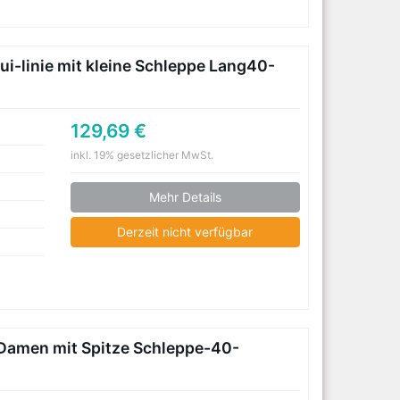
i-linie mit kleine Schleppe Lang40-
129,69 €
inkl. 19% gesetzlicher MwSt.
Mehr Details
Derzeit nicht verfügbar
 Damen mit Spitze Schleppe-40-