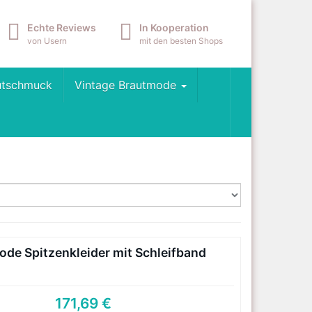
Echte Reviews
In Kooperation
von Usern
mit den besten Shops
utschmuck
Vintage Brautmode
ode Spitzenkleider mit Schleifband
171,69 €