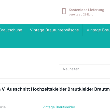
Kostenlose Lieferung
bereits ab 29 Euro
Brautschuhe
Vintage Brautunterwäsche
Vintage Bra
m V-Ausschnitt Hochzeitskleider Brautkleider Brautm
orie
Vintage Brautkleider