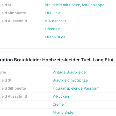
leid Stil
Brautkleid mit Spitze
,
Mit Schleppe
leid Silhouette
Etui-Linie
leid Ausschnitt
V-Ausschnitt
Elfenbein
Milano Bride
kation Brautkleider Hochzeitskleider Tuell Lang Etui
orie
Vintage Brautkleider
leid Stil
Brautkleid mit Spitze
leid Silhouette
Figurumspielende Passform
leid Ausschnitt
V-Rücken
Creme
Milano Bride