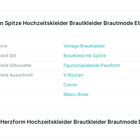
 Spitze Hochzeitskleider Brautkleider Brautmode Etu
orie
Vintage Brautkleider
leid Stil
Brautkleid mit Spitze
leid Silhouette
Figurumspielende Passform
leid Ausschnitt
V-Rücken
Creme
Milano Bride
 Herzform Hochzeitskleider Brautkleider Brautmode