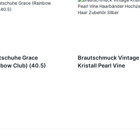
tschuhe Grace
Brautschmuck Vintage
nbow Club) (40.5)
Kristall Pearl Vine
Haarbänder Hochzeit H
Zubehör Silber