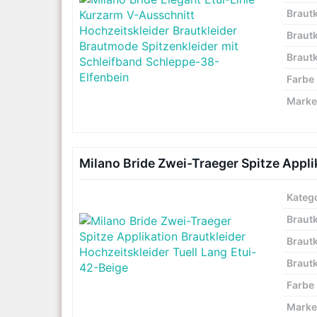
Brautk
Brautk
Brautk
Farbe
Marke
Milano Bride Zwei-Traeger Spitze Appli
Kateg
Brautk
Brautk
Brautk
Farbe
Marke