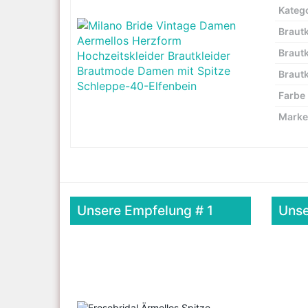
Kateg
Brautk
Brautk
Brautk
Farbe
Marke
Unsere Empfelung # 1
Unse