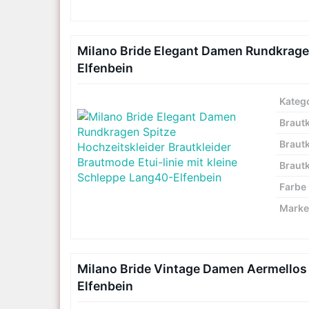
Milano Bride Elegant Damen Rundkragen
Elfenbein
Kateg
Brautk
Brautk
Brautk
Farbe
Marke
Milano Bride Vintage Damen Aermellos
Elfenbein