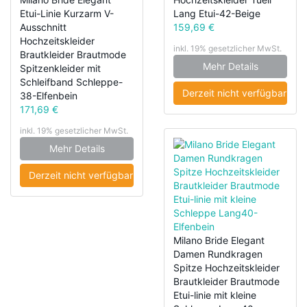
Etui-Linie Kurzarm V-
Lang Etui-42-Beige
Ausschnitt
159,69 €
Hochzeitskleider
inkl. 19% gesetzlicher MwSt.
Brautkleider Brautmode
Mehr Details
Spitzenkleider mit
Schleifband Schleppe-
Derzeit nicht verfügbar
38-Elfenbein
171,69 €
inkl. 19% gesetzlicher MwSt.
Mehr Details
Derzeit nicht verfügbar
Milano Bride Elegant
Damen Rundkragen
Spitze Hochzeitskleider
Brautkleider Brautmode
Etui-linie mit kleine