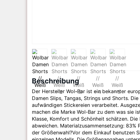
Beschreibung
Der Hersteller Wol-Bar ist ein bekannter eur
Damen Slips, Tangas, Strings und Shorts. Die
aufwändigen Stickereien verarbeitet. Ausgezei
machen die Marke Wol-Bar zu dem was sie ist.
Klasse, Komfort und Schönheit schätzen. Die 
abweichen. Materialzusammensetzung: 83% P
der Größenwahl?Vor dem Einkauf benutzen Sie
einzelnen Modells. Die Größenangaben unter