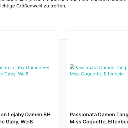
richtige Größenwahl zu treffen.
son Lejaby Damen BH
Passionata Damen Tan
le Gaby, Weiß
Miss Coquette, Elfenbe