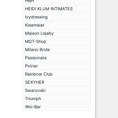
HBH
HEIDI KLUM INTIMATES
Ivydressing
Kleemeier
Maison Lejaby
MGT-Shop
Milano Bride
Passionata
Poirier
Rainbow Club
SEXYHER
Swarovski
Triumph
Wol-Bar