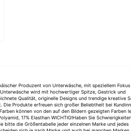
opäischer Produzent von Unterwäsche, mit speziellem Fokus
 Unterwäsche wird mit hochwertiger Spitze, Gestrick und
chnete Qualität, originelle Designs und trendige kreative S
 Die Produkte erfreuen sich großer Beliebtheit bei Kundinn
Farben können von den auf den Bildern gezeigten Farben le
olyamid, 17% Elasthan WICHTIG!Haben Sie Schwierigkeiten
 bitte die Größentabelle jeder einzelnen Marke und jedes
scheiden sich je nach Marke und auch bei manchen Marken