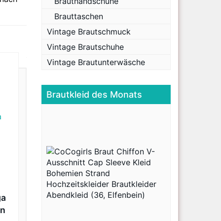
Brauthandschuhe
Brauttaschen
Vintage Brautschmuck
Vintage Brautschuhe
Vintage Brautunterwäsche
Brautkleid des Monats
ga
in