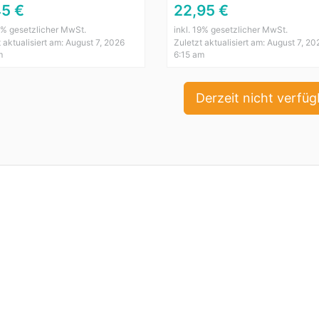
45 €
22,95 €
19% gesetzlicher MwSt.
inkl. 19% gesetzlicher MwSt.
 aktualisiert am: August 7, 2026
Zuletzt aktualisiert am: August 7, 20
m
6:15 am
Derzeit nicht verfüg