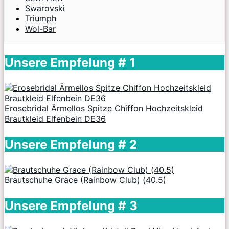
Swarovski
Triumph
Wol-Bar
Unsere Empfelung # 1
Erosebridal Ärmellos Spitze Chiffon Hochzeitskleid
Brautkleid Elfenbein DE36
Unsere Empfelung # 2
Brautschuhe Grace (Rainbow Club) (40.5)
Unsere Empfelung # 3