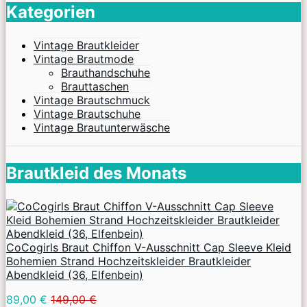
Kategorien
Vintage Brautkleider
Vintage Brautmode
Brauthandschuhe
Brauttaschen
Vintage Brautschmuck
Vintage Brautschuhe
Vintage Brautunterwäsche
Brautkleid des Monats
CoCogirls Braut Chiffon V-Ausschnitt Cap Sleeve Kleid
Bohemien Strand Hochzeitskleider Brautkleider
Abendkleid (36, Elfenbein)
89,00 €
149,00 €