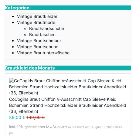
Kategorien
Vintage Brautkleider
Vintage Brautmode
Brauthandschuhe
Brauttaschen
Vintage Brautschmuck
Vintage Brautschuhe
Vintage Brautunterwäsche
Brautkleid des Monats
CoCogirls Braut Chiffon V-Ausschnitt Cap Sleeve Kleid
Bohemien Strand Hochzeitskleider Brautkleider Abendkleid
(36, Elfenbein)
89,00 €
149,00 €
inkl. 19% gesetzlicher MwSt.
Zuletzt aktualisiert am: August 8, 2026 10:13
pm