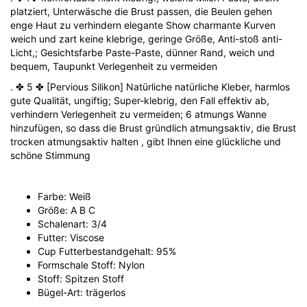
platziert, Unterwäsche die Brust passen, die Beulen gehen
enge Haut zu verhindern elegante Show charmante Kurven
weich und zart keine klebrige, geringe Größe, Anti-stoß anti-
Licht,; Gesichtsfarbe Paste-Paste, dünner Rand, weich und
bequem, Taupunkt Verlegenheit zu vermeiden
. ✤ 5 ✤ [Pervious Silikon] Natürliche natürliche Kleber, harmlos
gute Qualität, ungiftig; Super-klebrig, den Fall effektiv ab,
verhindern Verlegenheit zu vermeiden; 6 atmungs Wanne
hinzufügen, so dass die Brust gründlich atmungsaktiv, die Brust
trocken atmungsaktiv halten , gibt Ihnen eine glückliche und
schöne Stimmung
Farbe: Weiß
Größe: A B C
Schalenart: 3/4
Futter: Viscose
Cup Futterbestandgehalt: 95%
Formschale Stoff: Nylon
Stoff: Spitzen Stoff
Bügel-Art: trägerlos