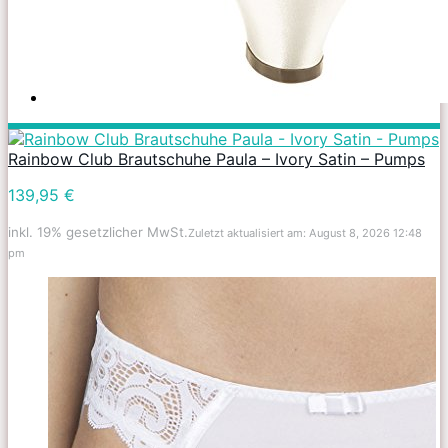
Rainbow Club Brautschuhe Paula – Ivory Satin – Pumps
139,95 €
inkl. 19% gesetzlicher MwSt.
Zuletzt aktualisiert am: August 8, 2026 12:48
pm