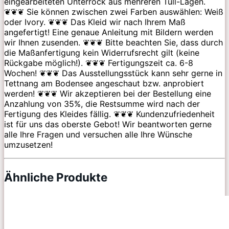
eingearbeiteten Unterrock aus mehreren Tüll-Lagen.
❦❦❦ Sie können zwischen zwei Farben auswählen: Weiß
oder Ivory. ❦❦❦ Das Kleid wir nach Ihrem Maß
angefertigt! Eine genaue Anleitung mit Bildern werden
wir Ihnen zusenden. ❦❦❦ Bitte beachten Sie, dass durch
die Maßanfertigung kein Widerrufsrecht gilt (keine
Rückgabe möglich!). ❦❦❦ Fertigungszeit ca. 6-8
Wochen! ❦❦❦ Das Ausstellungsstück kann sehr gerne in
Tettnang am Bodensee angeschaut bzw. anprobiert
werden! ❦❦❦ Wir akzeptieren bei der Bestellung eine
Anzahlung von 35%, die Restsumme wird nach der
Fertigung des Kleides fällig. ❦❦❦ Kundenzufriedenheit
ist für uns das oberste Gebot! Wir beantworten gerne
alle Ihre Fragen und versuchen alle Ihre Wünsche
umzusetzen!
Ähnliche Produkte