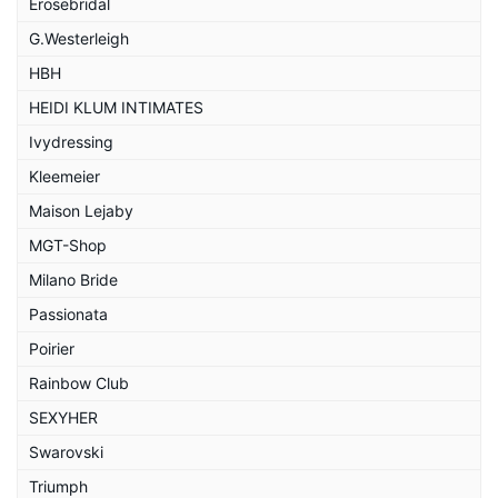
Erosebridal
G.Westerleigh
HBH
HEIDI KLUM INTIMATES
Ivydressing
Kleemeier
Maison Lejaby
MGT-Shop
Milano Bride
Passionata
Poirier
Rainbow Club
SEXYHER
Swarovski
Triumph