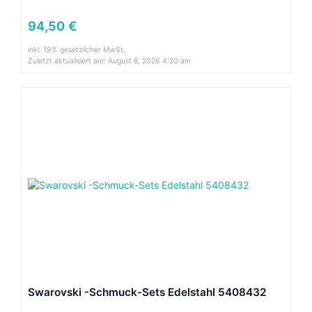
94,50 €
inkl. 19% gesetzlicher MwSt.
Zuletzt aktualisiert am: August 8, 2026 4:20 am
Swarovski -Schmuck-Sets Edelstahl 5408432