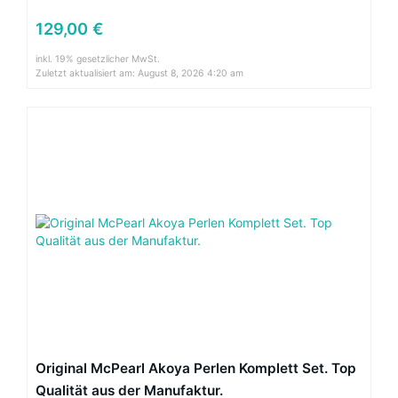
129,00 €
inkl. 19% gesetzlicher MwSt.
Zuletzt aktualisiert am: August 8, 2026 4:20 am
Original McPearl Akoya Perlen Komplett Set. Top
Qualität aus der Manufaktur.