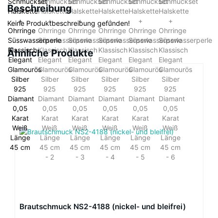
Beschreibung
Keine Produktbeschreibung gefunden!
Ähnliche Produkte
Brautschmuck NS2-4188 (nickel- und bleifrei)