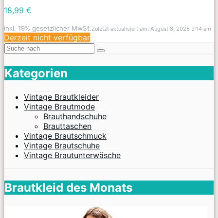
18,99 €
inkl. 19% gesetzlicher MwSt.
Zuletzt aktualisiert am: August 8, 2026 9:14 am
Derzeit nicht verfügbar
Kategorien
Vintage Brautkleider
Vintage Brautmode
Brauthandschuhe
Brauttaschen
Vintage Brautschmuck
Vintage Brautschuhe
Vintage Brautunterwäsche
Brautkleid des Monats