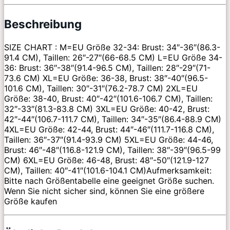
Beschreibung
SIZE CHART : M=EU Größe 32-34: Brust: 34″-36″(86.3-
91.4 CM), Taillen: 26″-27″(66-68.5 CM) L=EU Größe 34-
36: Brust: 36″-38″(91.4-96.5 CM), Taillen: 28″-29″(71-
73.6 CM) XL=EU Größe: 36-38, Brust: 38″-40″(96.5-
101.6 CM), Taillen: 30″-31″(76.2-78.7 CM) 2XL=EU
Größe: 38-40, Brust: 40″-42″(101.6-106.7 CM), Taillen:
32″-33″(81.3-83.8 CM) 3XL=EU Größe: 40-42, Brust:
42″-44″(106.7-111.7 CM), Taillen: 34″-35″(86.4-88.9 CM)
4XL=EU Größe: 42-44, Brust: 44″-46″(111.7-116.8 CM),
Taillen: 36″-37″(91.4-93.9 CM) 5XL=EU Größe: 44-46,
Brust: 46″-48″(116.8-121.9 CM), Taillen: 38″-39″(96.5-99
CM) 6XL=EU Größe: 46-48, Brust: 48″-50″(121.9-127
CM), Taillen: 40″-41″(101.6-104.1 CM)Aufmerksamkeit:
Bitte nach Größentabelle eine geeignet Größe suchen.
Wenn Sie nicht sicher sind, können Sie eine größere
Größe kaufen