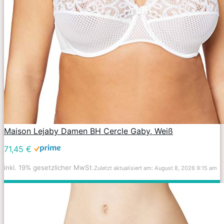
Maison Lejaby Damen BH Cercle Gaby, Weiß
71,45 €
inkl. 19% gesetzlicher MwSt.
Zuletzt aktualisiert am: August 8, 2026 9:15 am