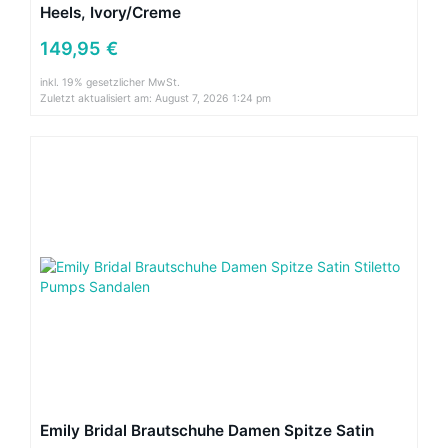
Heels, Ivory/Creme
149,95 €
inkl. 19% gesetzlicher MwSt.
Zuletzt aktualisiert am: August 7, 2026 1:24 pm
Emily Bridal Brautschuhe Damen Spitze Satin