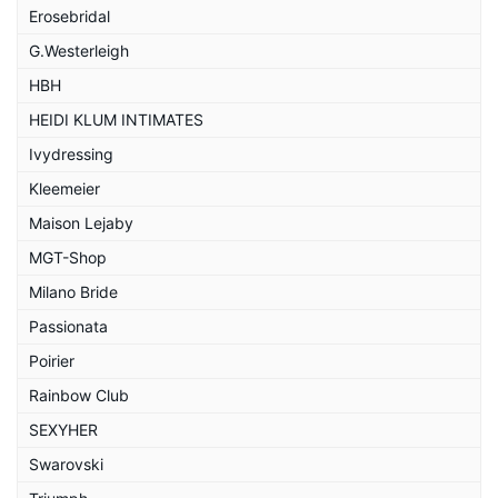
Erosebridal
G.Westerleigh
HBH
HEIDI KLUM INTIMATES
Ivydressing
Kleemeier
Maison Lejaby
MGT-Shop
Milano Bride
Passionata
Poirier
Rainbow Club
SEXYHER
Swarovski