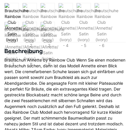
Beschreibung
Brautschuh Annette by Rainbow Club Wenn Sie einen modernen
Brautschuh suchen, dann ist das Modell Annette einen Blick
wert. Die cremefarbenen Schuhe lassen sich gut einfärben und
passen somit sowohl zum Brautkleid als auch zur
Abendgarderobe. Die angesagte Form mit kleiner Plateausohle
ist perfekt für Bräute, die ein extravagantes Kleid tragen. Der
gestreckte Blockabsatz macht schöne lange Beine und durch
die zwei Fesselriemchen mit silbernen Schnallen wird das
Augenmerk noch zusätzlich auf den Fuß gelenkt. Deshalb ist
das Rainbow Club Modell auch hervorragend für kurze Kleider
geeignet. Der matt schimmernde Baumwollsatin passt zu
nahezu jedem Stil und ist dabei dezent und trotzdem modisch.
Absatz Höhe: 7,5cm Farbe: Ivory Innenmaterial: Materialmix,