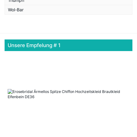
Triumph
Wol-Bar
Unsere Empfelung # 1