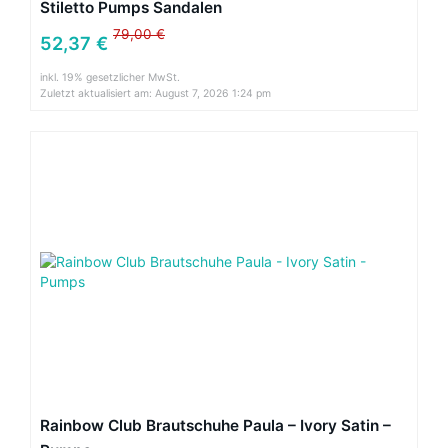
Stiletto Pumps Sandalen
79,00 €
52,37 €
inkl. 19% gesetzlicher MwSt.
Zuletzt aktualisiert am: August 7, 2026 1:24 pm
Rainbow Club Brautschuhe Paula – Ivory Satin –