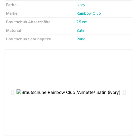
Farbe
Ivory
Marke
Rainbow Club
Brautschuh Absatzhöhe
7.5 cm
Material
Satin
Brautschuh Schuhspitze
Rund