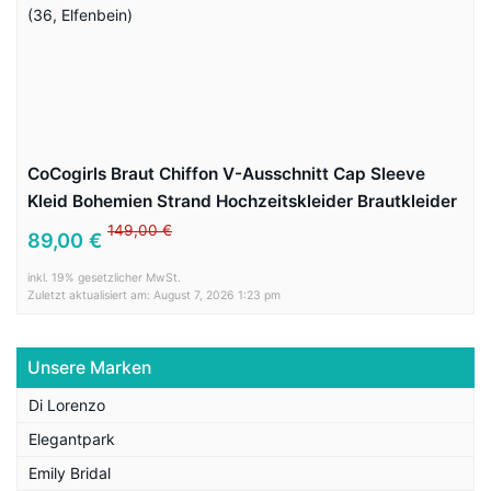
CoCogirls Braut Chiffon V-Ausschnitt Cap Sleeve
Kleid Bohemien Strand Hochzeitskleider Brautkleider
Abendkleid (36, Elfenbein)
149,00 €
89,00 €
inkl. 19% gesetzlicher MwSt.
Zuletzt aktualisiert am: August 7, 2026 1:23 pm
Unsere Marken
Di Lorenzo
Elegantpark
Emily Bridal