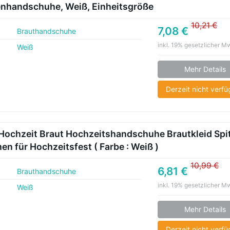
enhandschuhe, Weiß, Einheitsgröße
10,21 €
7,08 €
Brauthandschuhe
inkl. 19% gesetzlicher M
Weiß
Mehr Details
Derzeit nicht verf
ochzeit Braut Hochzeitshandschuhe Brautkleid Spi
n für Hochzeitsfest ( Farbe : Weiß )
10,99 €
6,81 €
Brauthandschuhe
inkl. 19% gesetzlicher M
Weiß
Mehr Details
Derzeit nicht verf