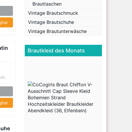
Brauttaschen
Vintage Brautschmuck
Vintage Brautschuhe
ügbar
Vintage Brautunterwäsche
tin
Brautkleid des Monats
wSt.
ügbar
huhe