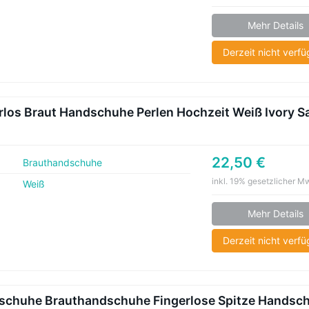
Mehr Details
Derzeit nicht verf
los Braut Handschuhe Perlen Hochzeit Weiß Ivory Sa
22,50 €
Brauthandschuhe
inkl. 19% gesetzlicher M
Weiß
Mehr Details
Derzeit nicht verf
schuhe Brauthandschuhe Fingerlose Spitze Handsc