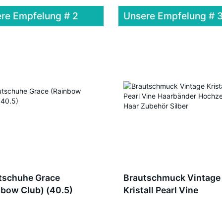
re Empfelung # 2
Unsere Empfelung # 
tschuhe Grace
Brautschmuck Vintage
nbow Club) (40.5)
Kristall Pearl Vine
Haarbänder Hochzeit H
Zubehör Silber