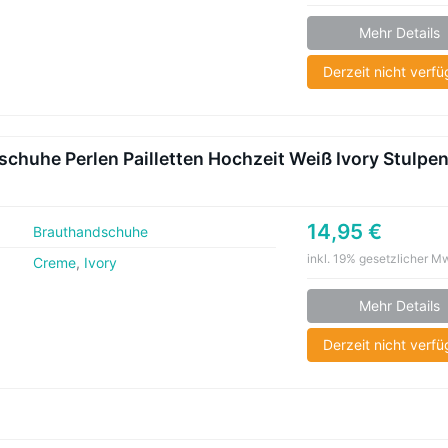
Mehr Details
Derzeit nicht verf
chuhe Perlen Pailletten Hochzeit Weiß Ivory Stulpe
14,95 €
Brauthandschuhe
inkl. 19% gesetzlicher M
Creme
,
Ivory
Mehr Details
Derzeit nicht verf