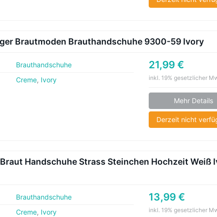
er Brautmoden Brauthandschuhe 9300-59 Ivory
21,99 €
Brauthandschuhe
inkl. 19% gesetzlicher M
Creme
,
Ivory
Mehr Details
Derzeit nicht verf
Braut Handschuhe Strass Steinchen Hochzeit Weiß I
13,99 €
Brauthandschuhe
inkl. 19% gesetzlicher M
Creme
,
Ivory